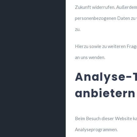
Zukunft widerrufen. Außerdem 
personenbezogenen Daten zu v
zu.
Hierzu sowie zu weiteren Frag
an uns wenden.
Analyse-T
anbietern
Beim Besuch dieser Website ka
Analyseprogrammen.