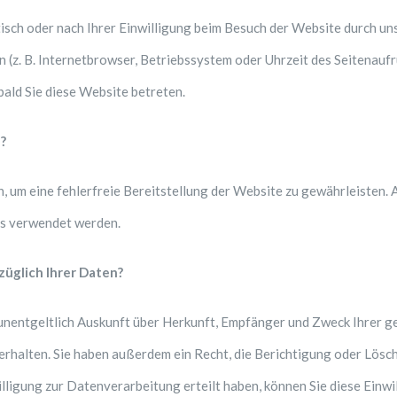
ch oder nach Ihrer Einwilligung beim Besuch der Website durch un
n (z. B. Internetbrowser, Betriebssystem oder Uhrzeit des Seitenaufr
ald Sie diese Website betreten.
?
n, um eine fehlerfreie Bereitstellung der Website zu gewährleisten.
ns verwendet werden.
üglich Ihrer Daten?
, unentgeltlich Auskunft über Herkunft, Empfänger und Zweck Ihrer g
halten. Sie haben außerdem ein Recht, die Berichtigung oder Lösc
lligung zur Datenverarbeitung erteilt haben, können Sie diese Einwil