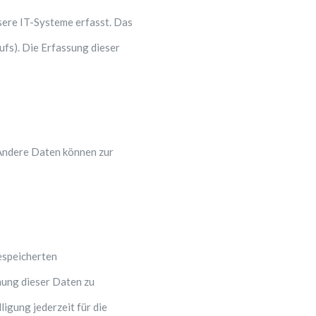
sere IT-Systeme erfasst. Das
ufs). Die Erfassung dieser
 Andere Daten können zur
espeicherten
hung dieser Daten zu
ligung jederzeit für die