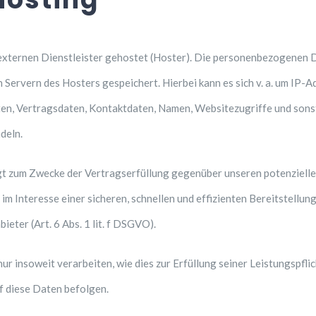
externen Dienstleister gehostet (Hoster). Die personenbezogenen D
 Servern des Hosters gespeichert. Hierbei kann es sich v. a. um IP-
, Vertragsdaten, Kontaktdaten, Namen, Websitezugriffe und sonsti
deln.
lgt zum Zwecke der Vertragserfüllung gegenüber unseren potenziel
d im Interesse einer sicheren, schnellen und effizienten Bereitstell
ieter (Art. 6 Abs. 1 lit. f DSGVO).
r insoweit verarbeiten, wie dies zur Erfüllung seiner Leistungspflic
 diese Daten befolgen.