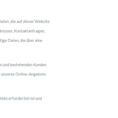
aten, die auf dieser Website
Adressen, Kontaktanfragen,
ge Daten, die über eine
len und bestehenden Kunden
ung unseres Online-Angebots
hten erforderlich ist und