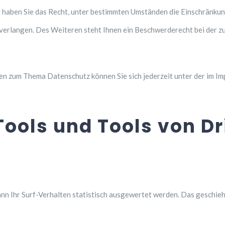
haben Sie das Recht, unter bestimmten Umständen die Einschränkun
erlangen. Des Weiteren steht Ihnen ein Beschwerderecht bei der z
en zum Thema Datenschutz können Sie sich jederzeit unter der im 
ools und Tools von Dr
nn Ihr Surf-Verhalten statistisch ausgewertet werden. Das geschieh