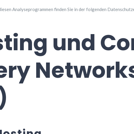
 diesen Analyseprogrammen finden Sie in der folgenden Datenschutz
sting und Co
ery Network
)
Hosting