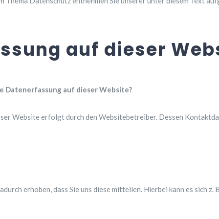
um Thema Datenschutz entnehmen Sie unserer unter diesem Text auf
ssung auf dieser Web
die Datenerfassung auf dieser Website?
eser Website erfolgt durch den Websitebetreiber. Dessen Kontaktd
urch erhoben, dass Sie uns diese mitteilen. Hierbei kann es sich z. B