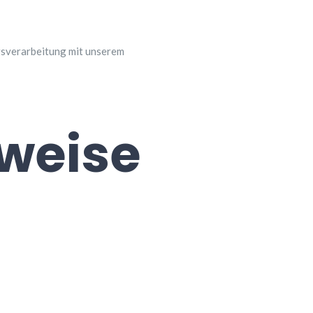
gsverarbeitung mit unserem
nweise