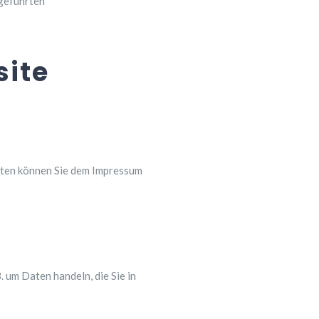
geführten
site
aten können Sie dem Impressum
. um Daten handeln, die Sie in