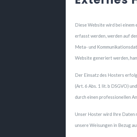
Diese Website wird bei einem 
erfasst werden, werden auf den
Meta- und Kommunikationsdaten
Website generiert werden, han
Der Einsatz des Hosters erfo
(Art. 6 Abs. 1 lit. b DSGVO) un
durch einen professionellen Anb
Unser Hoster wird Ihre Daten nu
unsere Weisungen in Bezug auf