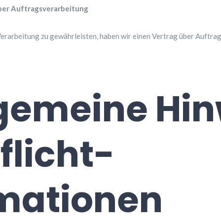
ber Auftragsverarbeitung
rarbeitung zu gewährleisten, haben wir einen Vertrag über Auftra
lgemeine Hi
flicht­
rmationen